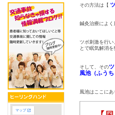
その方法は【
鍼灸治療によく
ツボ刺激を行い
とで眠気解消を
ツ
そして、その
風池（ふうち
風池はここにあ