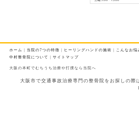
ホーム
|
当院の7つの特徴
|
ヒーリングハンドの施術
|
こんなお悩
中村整骨院について
|
サイトマップ
大阪の本町でむちうち治療や打撲なら当院へ
大阪市で交通事故治療専門の整骨院をお探しの際はお気軽