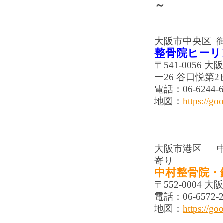
～
大阪市中央区 
整骨院ヒーリ
〒541-005
ー26 谷口悦第2
電話：06-6244-6
地図：
https://g
大阪市港区 中
寄り
中村整骨院・
〒552-0004
電話：06-6572-2
地図：
https://g