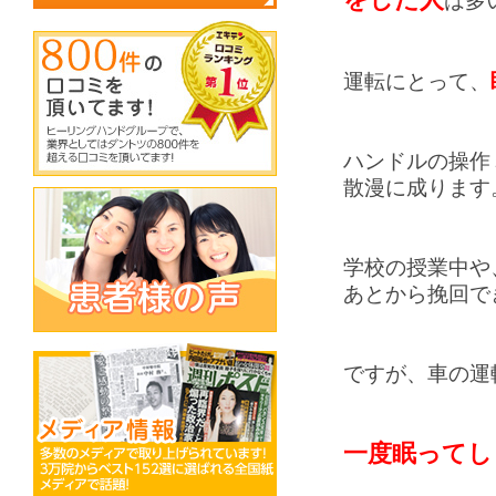
は多
運転にとって、
ハンドルの操作
散漫に成ります
学校の授業中や
あとから挽回で
ですが、車の運
一度眠ってし