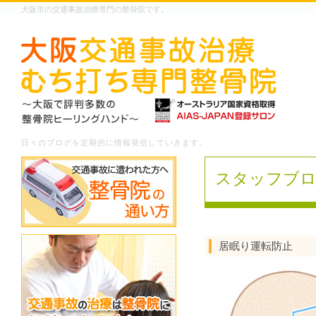
大阪市の交通事故治療専門の整骨院です。
日々のブログを定期的に情報発信していきます。
スタッフブ
居眠り運転防止