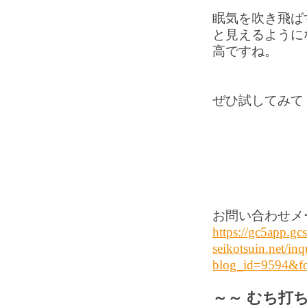
眠気を吹き飛ば
と見えるように
高ですね。
ぜひ試してみて
お問い合わせメ
https://gc5app.gc
seikotsuin.net/in
blog_id=9594&
～～ むち打