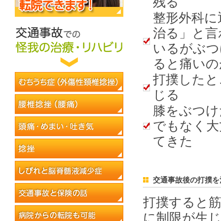
残る
整形外科に
治る」と言
いるがぶつ
ると痛いの
打撲したと
じる
膝をぶつけ
でもなく大
てきた
交通事故後の打撲を
打撲すると
に制限が生