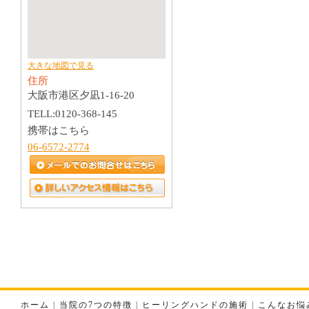
大きな地図で見る
住所
大阪市港区夕凪1-16-20
TELL:0120-368-145
携帯はこちら
06-6572-2774
ホーム
|
当院の7つの特徴
|
ヒーリングハンドの施術
|
こんなお悩