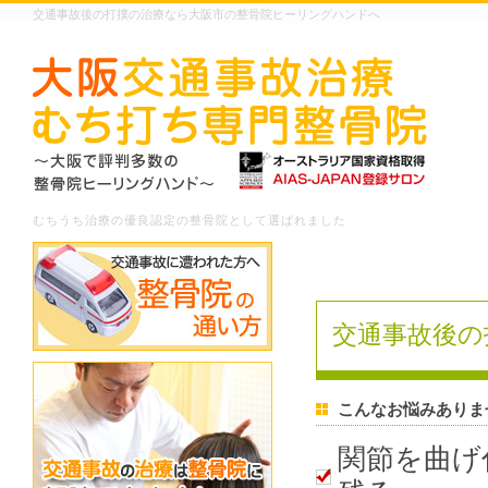
交通事故後の打撲の治療なら大阪市の整骨院ヒーリングハンドへ
むちうち治療の優良認定の整骨院として選ばれました
交通事故後の
こんなお悩みありま
関節を曲げ