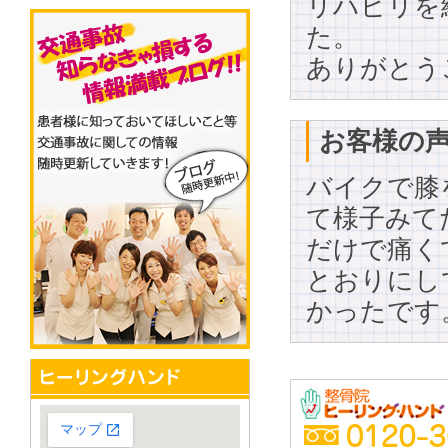
リハビリを
た。
ありがとう
お客様の声
バイクで膝
て様子みて
だけで痛く
とおりにし
かったです