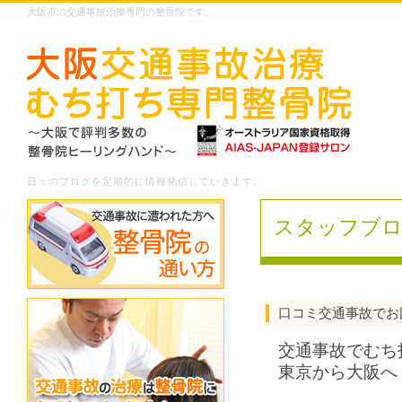
大阪市の交通事故治療専門の整骨院です。
日々のブログを定期的に情報発信していきます。
スタッフブ
口コミ交通事故でお
交通事故でむち
東京から大阪へ