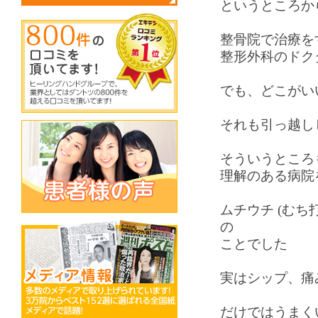
というところか
整骨院で治療を
整形外科のドク
でも、どこがいい
それも引っ越し
そういうところ
理解のある病院
ムチウチ (む
の
ことでした
実はシップ、痛
だけではうまく