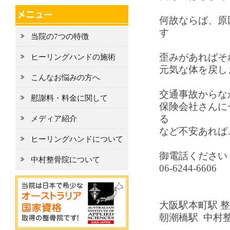
何故ならば、原
す
当院の7つの特徴
歪みがあればそ
ヒーリングハンドの施術
元気な体を戻し
こんなお悩みの方へ
交通事故からな
慰謝料・料金に関して
保険会社さんに
る
メディア紹介
など不安あれば
ヒーリングハンドについて
御電話ください
中村整骨院について
06-6244-6606
大阪駅本町駅 
朝潮橋駅 中村