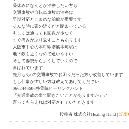
昼休みになんとか治療したい方も
交通事故や自転車事故の治療は
早期対応とこまめな治療が重要です
そんな時に家の近くだと閉まっている
もしくは通っても回数が少なく
すぐ痛みがぶり返すこともあります
大阪市中心の本町駅堺筋本町駅は
地下鉄も近くなので通いやすい
そして姿勢からよくしていくので
喜ばれています
先月も3人の交通事故でお困りだった方が改善しています
もし仕事が忙しい方は教えてあげてください
0662446606整骨院ヒーリングハンド
『交通事故の事で聞きたいことがありますか』と
言ってもらえれば対応させていただきます
投稿者 株式会社Healing Hand |
記事