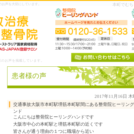
のお声を大切にしています。
本町でむち
様のお声を掲載しています。
患者様の声
2017年11月16日 
交通事故大阪市本町駅堺筋本町駅間にある整骨院ヒーリン
ンド
こんにちは整骨院ヒーリングハンドです
大阪市中心の本町駅と堺筋本町駅の近くです
皆さんが通う理由の１つに職場から近い