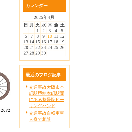
カレンダー
2025年4月
日
月
火
水
木
金
土
1
2
3
4
5
6
7
8
9
10
11
12
13
14
15
16
17
18
19
20
21
22
23
24
25
26
27
28
29
30
最近のブログ記事
交通事故大阪市本
町駅堺筋本町駅間
にある整骨院ヒー
リングハンド
交通事故自転車車
人身で相談
ま