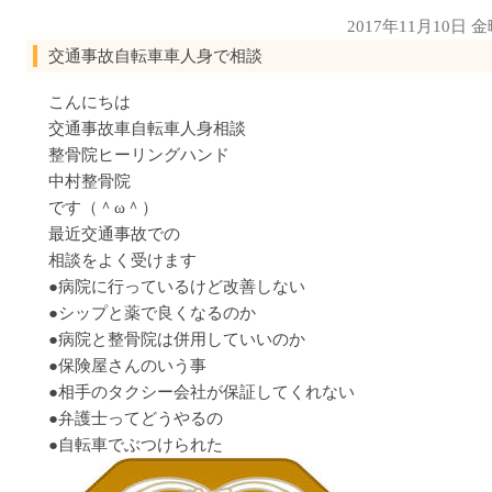
2017年11月10日 
交通事故自転車車人身で相談
こんにちは
交通事故車自転車人身相談
整骨院ヒーリングハンド
中村整骨院
です（＾ω＾）
最近交通事故での
相談をよく受けます
●病院に行っているけど改善しない
●シップと薬で良くなるのか
●病院と整骨院は併用していいのか
●保険屋さんのいう事
●相手のタクシー会社が保証してくれない
●弁護士ってどうやるの
●自転車でぶつけられた