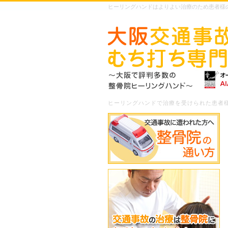
ヒーリングハンドはよりよい治療のため患者様
ヒーリングハンドで治療を受けられた患者