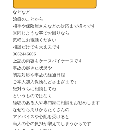
などなど
治療のことから
相手や保険屋さんなどの対応まで様々です
※同じような事でお困りなら
気軽にお電話ください
相談だけでも大丈夫です
0662446606
上記の内容もケースバイケースです
事故の起きた状況や
初期対応や事故の経過日程
ご本人加入保険などさまざまです
絶対うちに相談してね
というものではなく
経験のある人や専門家に相談をお勧めします
なぜなら周りからたくさんの
アドバイスや心配を受けると
当人の心の負担が増えてしまうからです