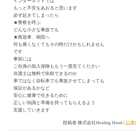
インターネットでは
もっと不安をあおると思います
必ず起きてしまったら
★警察を呼ぶ
どんな小さな事故でも
★救急車、病院へ
何も痛くなくてもその時だけかもしれません
です
事前には
ご自身の加入保険ももう一度見てください
弁護士は無料で依頼できるのか
車ではなく自転車でも事故させてしまっても
保証があるかなど
安心に健康で生きるために
正しい知識と準備を持ってもらえるよう
支援していきます
投稿者 株式会社Healing Hand |
記事