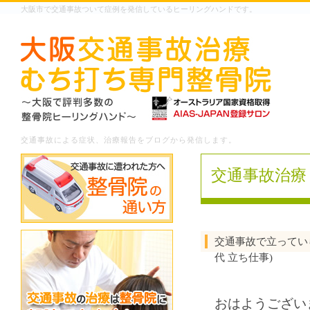
大阪市で交通事故ついて症例を発信しているヒーリングハンドです。
交通事故による症状、治療報告をブログから発信します。
交通事故治療
交通事故で立ってい
代 立ち仕事)
おはようござい