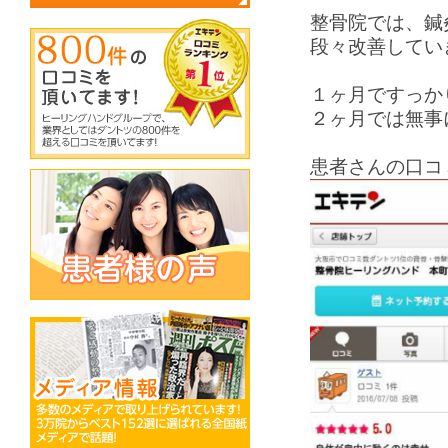
整骨院では、鍼
段々改善してい
１ヶ月ですっか
２ヶ月では無事
患者さんの口コ